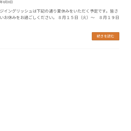
3年8月8日
ジイングリッシュは下記の通り夏休みをいただく予定です。皆さ
いお休みをお過ごしください。 ８月１５日（火）～ ８月１９日
続きを読む