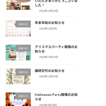
いただきありがとうございま
した！
2023年12月24日
年末年始のお知らせ
お知らせ
2023年12月5日
クリスマスパーティ開催のお
お知らせ
知らせ
2023年11月19日
講師交代のお知らせ
お知らせ
2023年11月19日
Halloween Party開催のお知
お知らせ
らせ
2023年9月24日